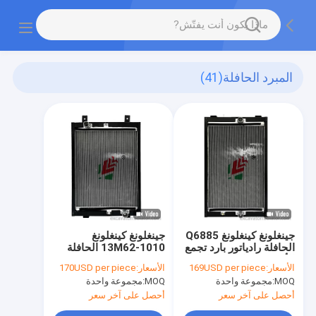
المبرد الحافلة
(41)
جينغلونغ كينغلونغ Q6885
جينغلونغ كينغلونغ
الحافلة رادياتور بارد تجمع
13M62-1010 الحافلة
الألومنيوم ركاب سيارة
رادياتور بارد التجميع
الأسعار:
169USD per piece
الأسعار:
170USD per piece
محرك تبريد النظام خزان
الألومنيوم ركاب سيارة
MOQ:
مجموعة واحدة
MOQ:
مجموعة واحدة
المياه
محرك تبريد النظام خزان
المياه
أحصل على آخر سعر
أحصل على آخر سعر