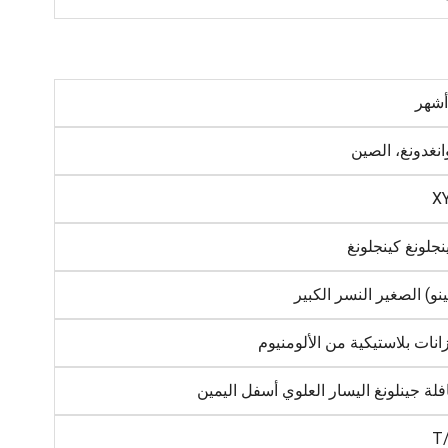
انغدونغ، الصين
X
نجلونغ كينجلونغ
نو) الصغير النسر الكبير
انات بلاستيكية من الألومنيوم
فلة جينلونغ اليسار العلوي أسفل اليمين
T