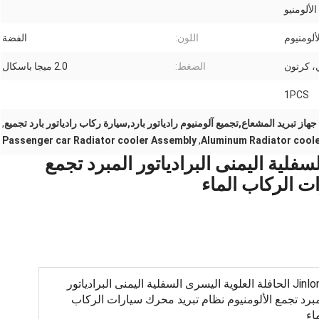
لألومنيو
ألومنيوم
اللون:
الفضة
 كرتون
الضغط:
2.0 ميجا باسكال
1PCS
هاز تبريد المشعاع,تجميع آلومنيوم رادياتور بارد,سيارة ركاب رادياتور بارد تجميع
,
Passenger car Radiator cooler Assembly
,
Aluminum Radiator cool
رى السفلية اليمنى البرادياتور المبرد تجمع
ت الركاب الماء
Jinlong الحافلة العلوية اليسرى السفلية اليمنى البرادياتور
مبرد تجمع الألومنيوم نظام تبريد محرك سيارات الركاب
اء