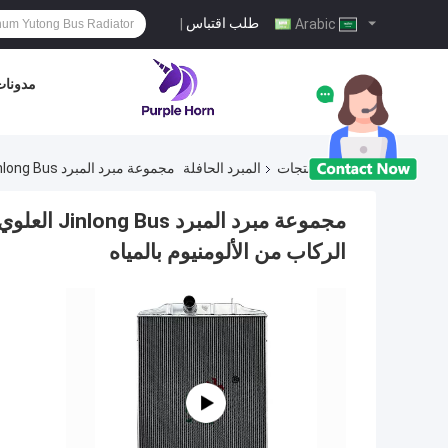
طلب اقتباس
|
Arabic
مدونا
منزل
المنتجات
المبرد الحافلة
مجموعة مبرد المبرد Jinlong Bus العلوي الأيسر السفلي الأيمن نظام تبريد محرك سيارة الركاب من الألومنيوم بالمياه
مجموعة مبرد
الركاب من الألومنيوم بالمياه