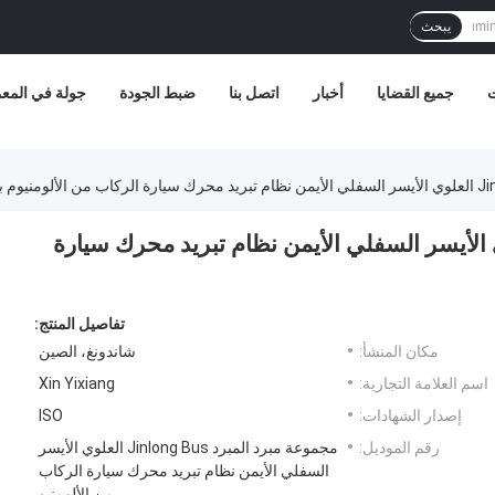
يبحث
ت
جميع القضايا
أخبار
اتصل بنا
ضبط الجودة
جولة في المع
 المبرد Jinlong Bus العلوي الأيسر السفلي الأيمن نظام تبريد محرك سيارة
تفاصيل المنتج:
مكان المنشأ:
شاندونغ، الصين
اسم العلامة التجارية:
Xin Yixiang
إصدار الشهادات:
ISO
رقم الموديل:
مجموعة مبرد المبرد Jinlong Bus العلوي الأيسر
السفلي الأيمن نظام تبريد محرك سيارة الركاب
من الألومنيو