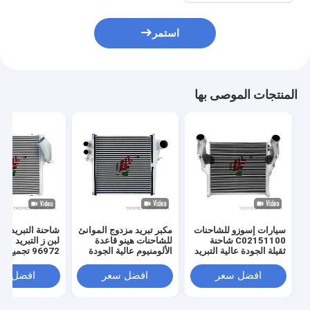
استمر
المنتجات الموصى بها
سيارات إسوزو للشاحنات
مكبر تبريد مزدوج الموانئ
شاحنة التبريد ا
C02151100 شاحنة
للشاحنات هينو قاعدة
لبن ز التبريد ال
ثقيلة الجودة عالية التبريد
الألومنيوم عالية الجودة
96972 تجميع
المشترك تبريد الهواء
الشاحنات تبديد الحرارة
الهواء عالية الجو
مكبر تبريد للسيارات
افضل سعر
افضل سعر
افضل سع