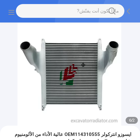
6
/
2
ايسوزو انتركولر OEM114310555 عالية الأداء من الألومنيوم