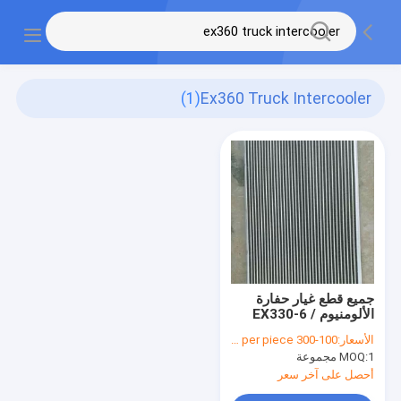
(1)
Ex360 Truck Intercooler
جميع قطع غيار حفارة
الألومنيوم EX330-6 /
EX360 / EX330-3
الأسعار:
100-300 USD per piece
Hitachi Excavator
1 مجموعة
MOQ:
أحصل على آخر سعر