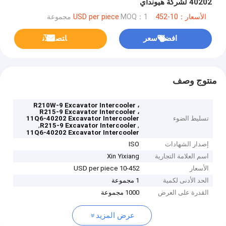
40202 لشركة هيونداي
الأسعار：10-452 USD per piece
MOQ：1 مجموعة
افضل سعر
ﺎﺘﺼﻟ ﺍﻶﻧ
منتوج وصف
R210W-9 Excavator Intercooler ،
R215-9 Excavator Intercooler ،
تسليط الضوء
11Q6-40202 Excavator Intercooler
,
,
R215-9 Excavator Intercooler
11Q6-40202 Excavator Intercooler
إصدار الشهادات
ISO
اسم العلامة التجارية
Xin Yixiang
الأسعار
10-452 USD per piece
الحد الأدنى لكمية
1 مجموعة
القدرة على العرض
1000 مجموعة
عرض المزيد