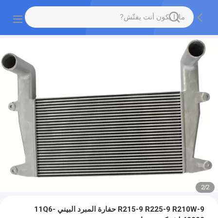
2
/
2
R215-9 R225-9 R210W-9 حفارة المبرد البيني 11Q6-