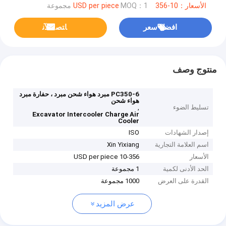
الأسعار：10-356 USD per piece
MOQ：1 مجموعة
افضل سعر
ﺎﺘﺼﻟ ﺍﻶﻧ
منتوج وصف
PC350-6 مبرد هواء شحن مبرد ، حفارة مبرد
هواء شحن
تسليط الضوء
,
Excavator Intercooler Charge Air
Cooler
إصدار الشهادات
ISO
اسم العلامة التجارية
Xin Yixiang
الأسعار
10-356 USD per piece
الحد الأدنى لكمية
1 مجموعة
القدرة على العرض
1000 مجموعة
عرض المزيد