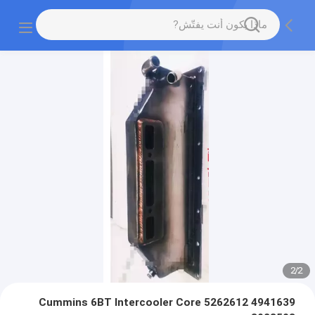
2
/
2
Cummins 6BT Intercooler Core 5262612 4941639