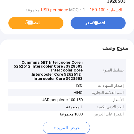
3928503
الأسعار：100-150 USD per piece
MOQ：1 مجموعة
افضل سعر
ﺎﺘﺼﻟ ﺍﻶﻧ
منتوج وصف
Cummins 6BT Intercooler Core ،
5262612 Intercooler Core ، 3928503
تسليط الضوء
Intercooler Core
,
,
5262612 Intercooler Core
3928503 Intercooler Core
إصدار الشهادات
ISO
اسم العلامة التجارية
HINO
الأسعار
100-150 USD per piece
الحد الأدنى لكمية
1 مجموعة
القدرة على العرض
1000 مجموعة
عرض المزيد