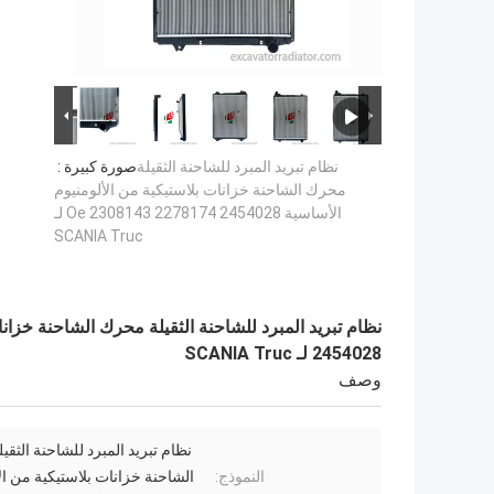
نظام تبريد المبرد للشاحنة الثقيلة
صورة كبيرة :
محرك الشاحنة خزانات بلاستيكية من الألومنيوم
الأساسية Oe 2308143 2278174 2454028 لـ
SCANIA Truc
2454028 لـ SCANIA Truc
وصف
نظام تبريد المبرد للشاحنة الثق
النموذج:
الشاحنة خزانات بلاستيكية من ال