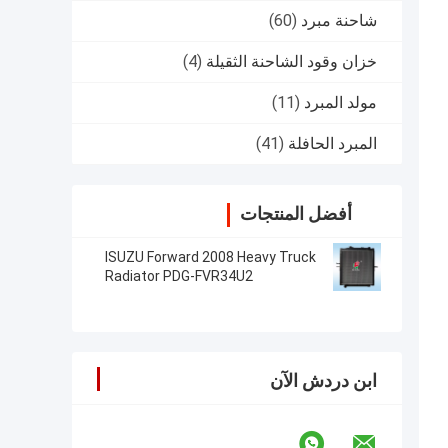
شاحنة مبرد
(60)
خزان وقود الشاحنة الثقيلة
(4)
مولد المبرد
(11)
المبرد الحافلة
(41)
أفضل المنتجات
ISUZU Forward 2008 Heavy Truck
Radiator PDG-FVR34U2
8980428373
ابن دردش الآن