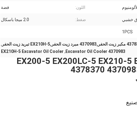
ألومنيوم
اللون:
فضة
ق خشبي
ضغط:
2.0 ميجا باسكال
1PCS
43 مبرد زيت الحفر,EX210H-5 تبريد زيت الحفر
,
EX210H-5 Excavator Oil Cooler
,
4370983 Excavator Oil Cooler
EX200-5 EX200LC-5 EX210-5 EX21
صنيع