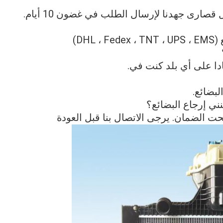
صارى جهدنا لإرسال الطلب في غضون 10 أيام.
DH)
لبضائع.
ني إرجاع البضائع؟
حت الضمان. يرجى الاتصال بنا قبل العودة