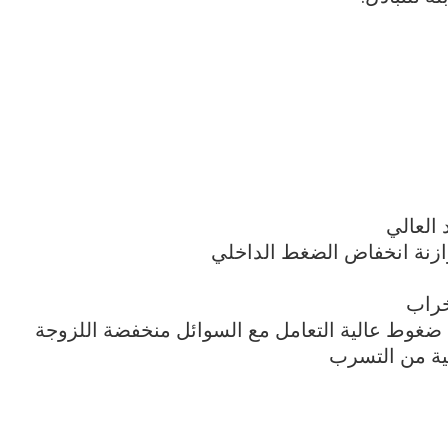
 العالي
ازنة انخفاض الضغط الداخلي
خراب
ضغوط عالية التعامل مع السوائل منخفضة اللزوجة
ية من التسرب