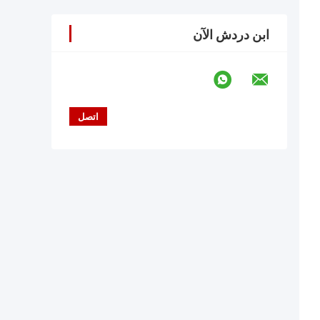
ابن دردش الآن