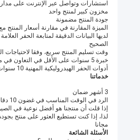
استشارات وتواصل عبر الإنترنت على مدار 24 ساعة
مخزون كبير لمنتج واحد
جودة المنتج مضمونة
الميزة المقارنة في مقارنة أسعار المنتج مع
لديها البيانات الدقيقة لمتابعة الحفر العلا
الصحيح
وقت تسليم المنتج سريع، وفقا لاحتياجات الع
خبرة 5 سنوات على الأقل في التعاون في مجال التصدير، خدمة عملاء جيدة
أدوات الحفر الهيدروليكية المهنية 10 سنوات من الخبرة في الخدمة
خدماتنا
3 أشهر ضمان
الرد في الوقت المناسب في غضون 10 دقائق
إذا قلت أن منتجنا هو أفضل نوعية في الصين
لذا، إذا كنت تستطيع العثور على منتج بجود
مجانا
الأسئلة الشائعة