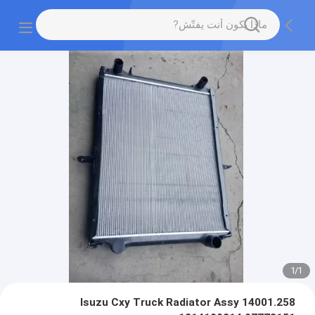
1
/
1
14001.258 Isuzu Cxy Truck Radiator Assy