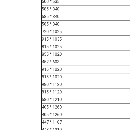
635 * 500
840 * 585
840 * 585
840 * 585
1025 * 720
1035 * 915
1025 * 815
1020 * 855
603 * 452
1020 * 915
1020 * 815
1120 * 980
1120 * 815
1210 * 580
1260 * 405
1260 * 405
1187 * 447
1310 * 448