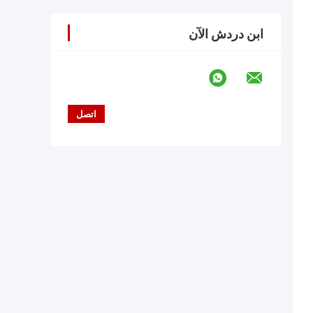
ابن دردش الآن