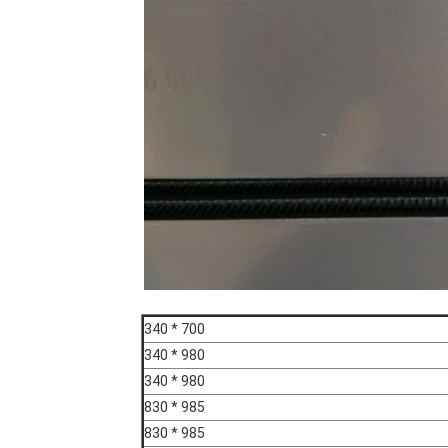
700 * 340
980 * 340
980 * 340
985 * 830
985 * 830