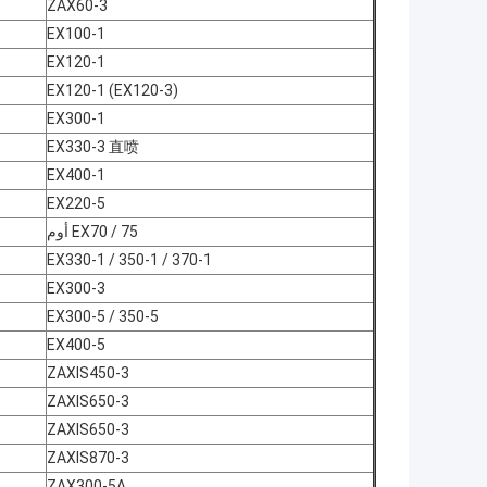
ZAX60-3
EX100-1
EX120-1
EX120-1 (EX120-3)
EX300-1
EX330-3 直喷
EX400-1
EX220-5
EX70 / 75 أوم
EX330-1 / 350-1 / 370-1
EX300-3
EX300-5 / 350-5
EX400-5
ZAXIS450-3
ZAXIS650-3
ZAXIS650-3
ZAXIS870-3
ZAX300-5A