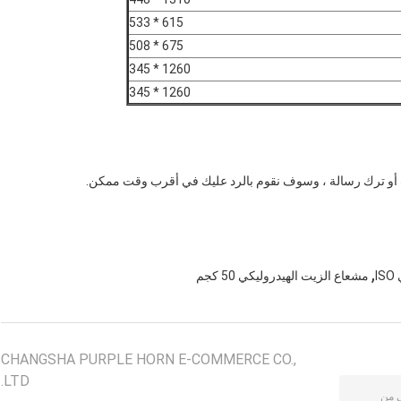
615 * 533
675 * 508
1260 * 345
1260 * 345
أو ترك رسالة ، وسوف نقوم بالرد عليك في أقرب وقت ممكن.
,
I
مشعاع الزيت الهيدروليكي 50 كجم
CHANGSHA PURPLE HORN E-COMMERCE CO.,
LTD.