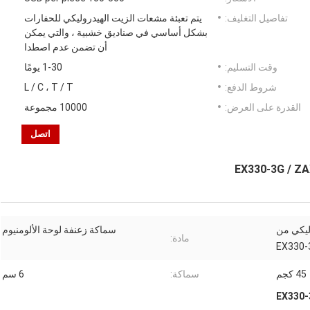
تفاصيل التغليف:
يتم تعبئة مشعات الزيت الهيدروليكي للحفارات
بشكل أساسي في صناديق خشبية ، والتي يمكن
أن تضمن عدم اصطدا
وقت التسليم:
1-30 يومًا
شروط الدفع:
L / C ، T / T
القدرة على العرض:
10000 مجموعة
اتصل
ليكي من
سماكة زعنفة لوحة الألومنيوم
مادة:
45 كجم
سماكة:
6 سم