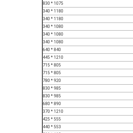
1075 * 830
1180 * 340
1180 * 340
1080 * 340
1080 * 340
1080 * 340
840 * 640
1210 * 445
805 * 715
805 * 715
920 * 780
985 * 830
985 * 830
890 * 680
1210 * 370
555 * 425
553 * 440