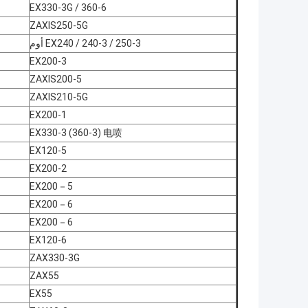
EX330-3G / 360-6
ZAXIS250-5G
EX240 / 240-3 / 250-3 أوم
EX200-3
ZAXIS200-5
ZAXIS210-5G
EX200-1
EX330-3 (360-3) 电喷
EX120-5
EX200-2
EX200－5
EX200－6
EX200－6
EX120-6
ZAX330-3G
ZAX55
EX55