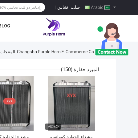
طلب اقتباس
|
Arabic
BLOG
منزل
Changsha Purple Horn E-Commerce Co., Ltd. المنتجات عبر الإنترنت
المبرد حفارة
(150)
افضل سعر
افضل سعر
مشعاع الحفارة كوماتسو
مشعاع الحفارة ك