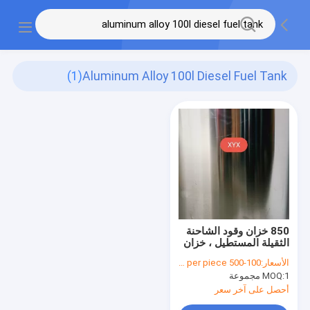
(1)
Aluminum Alloy 100l Diesel Fuel Tank
850 خزان وقود الشاحنة
الثقيلة المستطيل ، خزان
وقود الديزل من سبائك
الأسعار:
100-500 USD per piece
الألومنيوم سعة 100 لتر
1 مجموعة
MOQ:
أحصل على آخر سعر