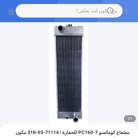
1
/
1
مشعاع كوماتسو PC160-7 للحفارة | 21K-03-71114 مكون