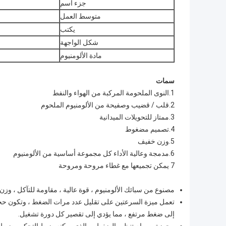
جزء اسم
متوسط ​​العمل
يكتب
شكل الواجهة
مادة الألومنيوم
سمات
1.النوى الملحومة المركبة من الهواء والنفط
2.قلب / قضيب وصفيحة من الألومنيوم الملحوم
3.ممتاز للتحويلات الميدانية
4.تصميم مضغوط
5.وزن خفيف
6.مدمجة وعالية الأداء كل مجموعة أساسية من الألومنيوم
7 يمكن تجميعها مع غطاء مروحة ومروحة
مصنوع من سبائك الألومنيوم ، قوة عالية ، مقاومة للتآكل ، و
تعمل ميزة السرعتين على تقليل عدد مرات الضغط ، وتكون حج
إلى ضغط مرتفع ، مما يؤدي إلى تقصير كل دورة تشغيل.