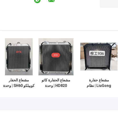
مشعاع حفارة
مشعاع الحفارة كاتو
مشعاع الحفار
LiuGong | نظام
HD820 | وحدة
كوبيلكو SH60 | وحدة
الإدارة الحرارية 980
التبادل الحراري من
تجميع كاملة من
مم
الدرجة التجارية
الدرجة التجارية