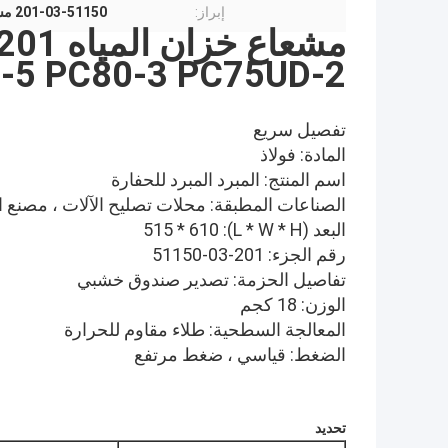
إبراز:
201-03-51150 مشعاع خزان المياه
-5 PC80-3 PC75UD-2
تفصيل سريع
المادة: فولاذ
اسم المنتج: المبرد المبرد للحفارة
الصناعات المطبقة: محلات تصليح الآلات ، مصنع ا
البعد (L * W * H): 515 * 610
رقم الجزء: 201-03-51150
تفاصيل الحزمة: تصدير صندوق خشبي
الوزن: 18 كجم
المعالجة السطحية: طلاء مقاوم للحرارة
الضغط: قياسي ، ضغط مرتفع
تحديد