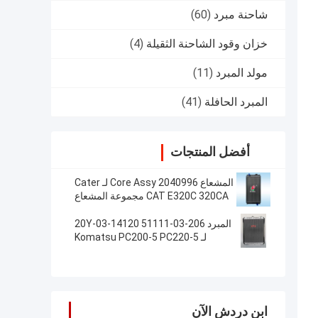
شاحنة مبرد
(60)
خزان وقود الشاحنة الثقيلة
(4)
مولد المبرد
(11)
المبرد الحافلة
(41)
أفضل المنتجات
المشعاع Core Assy 2040996 لـ Cater
CAT E320C 320CA مجموعة المشعاع
الألومنيوم للحفارة
المبرد 206-03-51111 20Y-03-14120
لـ Komatsu PC200-5 PC220-5
ابن دردش الآن