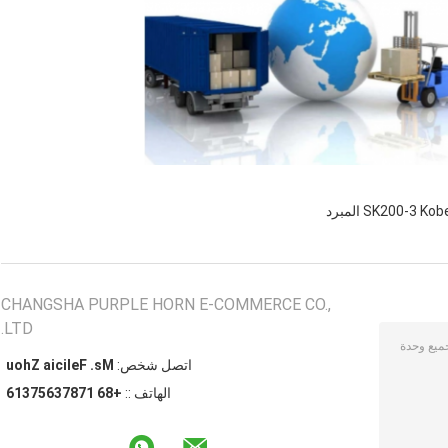
SK200-3 Ko المبرد
CHANGSHA PURPLE HORN E-COMMERCE CO.,
LTD.
اتصل شخص:
Ms. Felicia Zhou
الهاتف ::
+86 17873657316