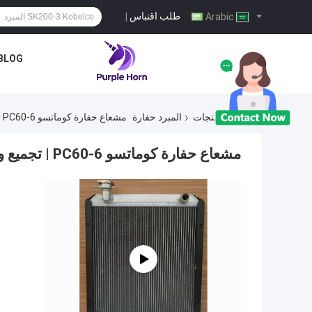
طلب اقتباس
|
Arabic
BLOG
منزل
المنتجات
المبرد حفارة
مشعاع حفارة كوماتسو PC60-6 | تجميع وحدة خزان المياه الكاملة
مشعاع حفارة كوماتسو PC60-6 | تجميع وحدة خزان المياه الكاملة