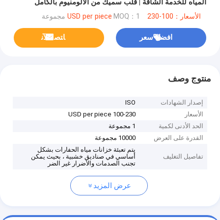
المياه للخدمة الشاقة | قلب سميك من الألومنيوم بالكامل
الأسعار：100-230 USD per piece
MOQ：1 مجموعة
افضل سعر
ﺎﺘﺼﻟ ﺍﻶﻧ
منتوج وصف
إصدار الشهادات
ISO
الأسعار
100-230 USD per piece
الحد الأدنى لكمية
1 مجموعة
القدرة على العرض
10000 مجموعة
يتم تعبئة خزانات مياه الحفارات بشكل
تفاصيل التغليف
أساسي في صناديق خشبية ، بحيث يمكن
تجنب الصدمات والأضرار غير الضر
عرض المزيد