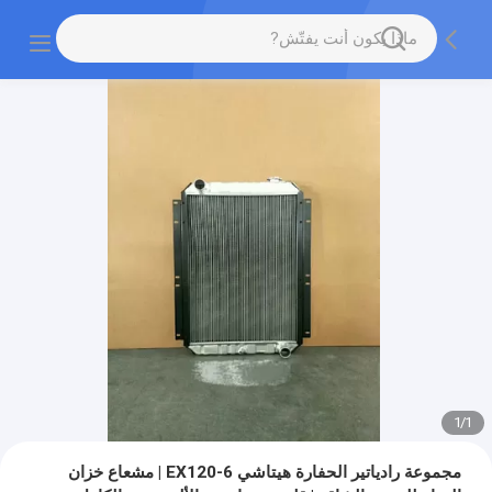
1
/
1
مجموعة رادياتير الحفارة هيتاشي EX120-6 | مشعاع خزان