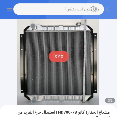
3
/
2
مشعاع الحفارة كاتو HD700-7B | استبدال جزء التبريد من