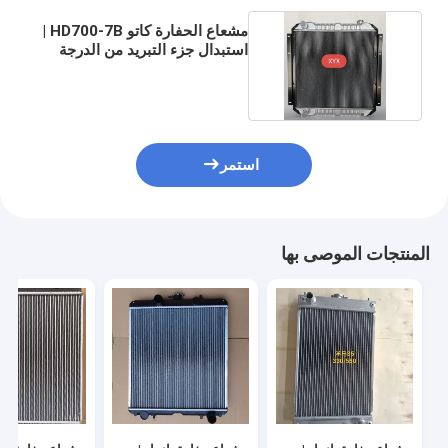
مشعاع الحفارة كاتو HD700-7B |
استبدال جزء التبريد من الدرجة
التجارية
استمر
المنتجات الموصى بها